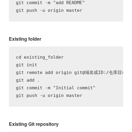
git commit -m "add README"

Existing folder
cd existing_folder

git init

git remote add origin git@域名或ID:/仓库目录/em
git add .

git commit -m "Initial commit"

Existing Git repository