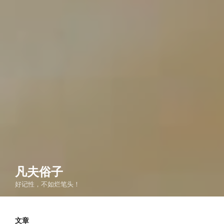
凡夫俗子
好记性，不如烂笔头！
文章