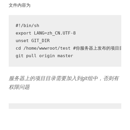
文件内容为
#!/bin/sh

export LANG=zh_CN.UTF-8

unset GIT_DIR

cd /home/wwwroot/test #你服务器上发布的项目目录

服务器上的项目目录需要加入到git组中，否则有
权限问题
chown -R git:git /home/wwwroot/test