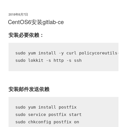
发
2018年8月7日
布
CentOS6安装gitlab-ce
于
安装必要依赖：
sudo yum install -y curl policycoreutils-pyt
安装邮件发送依赖
sudo yum install postfix

sudo service postfix start
