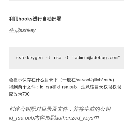
利用hooks进行自动部署
生成sshkey
会提示保存在什么目录下（一般在/var/opt/gitlab/.ssh/），
得到两个文件：id_rsa和id_rsa.pub。注意该目录权限权限
应改为700
创建公钥配对目录及文件，并将生成的公钥
id_rsa.pub内容加到authorized_keys中