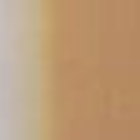
跳
至
内
容